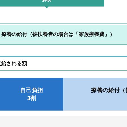
療養の給付（被扶養者の場合は「家族療養費」）
支給される額
自己負担
療養の給付（
3割