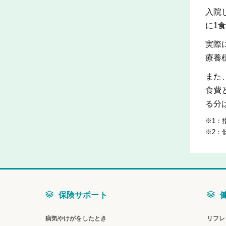
入院
に1
実際
療養
また
食費
る分
※1：
※2：
保険サポート
病気やけがをしたとき
リフレ