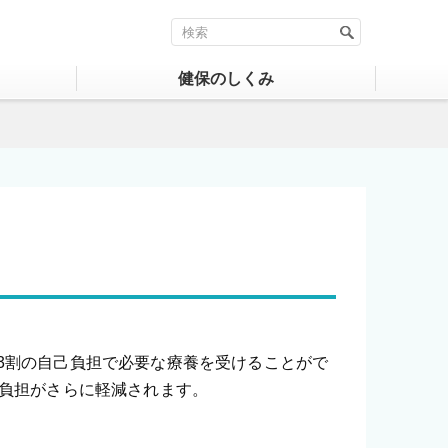
健保のしくみ
3割の自己負担で必要な療養を受けることがで
口負担がさらに軽減されます。