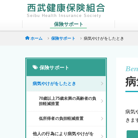
西武健康保険組合
保険サポート
ホーム
保険サポート
病気やけがをしたとき
保険サポート
病
病気やけがをしたとき
70歳以上75歳未満の高齢者の負
担軽減措置
病気
低所得者の負担軽減措置
きま
他人の行為により病気やけがを