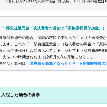
※算出額が25,000円未満の場合は不支給。100円未満の端数は
一部負担還元金（被扶養者の場合は「家族療養費付加金」）
健康保険組合の場合、病院の窓口で支払った１ヵ月の医療費から
します。これを「一部負担還元金」（被扶養者の場合は「家族
院から健康保険組合に送られてくる「レセプト（診療報酬明細
、支払いの時期はおおよそ診療月の3ヵ月後になります。
体的な計算例は「
医療費が高額となったとき ■高額療養費の
入院した場合の食事