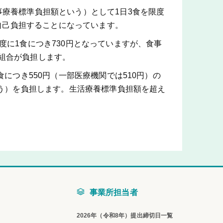
療養標準負担額という）として1日3食を限度
を自己負担することになっています。
度に1食につき730円となっていますが、食事
組合が負担します。
につき550円（一部医療機関では510円）の
いう）を負担します。生活療養標準負担額を超え
事業所担当者
2026年（令和8年）提出締切日一覧