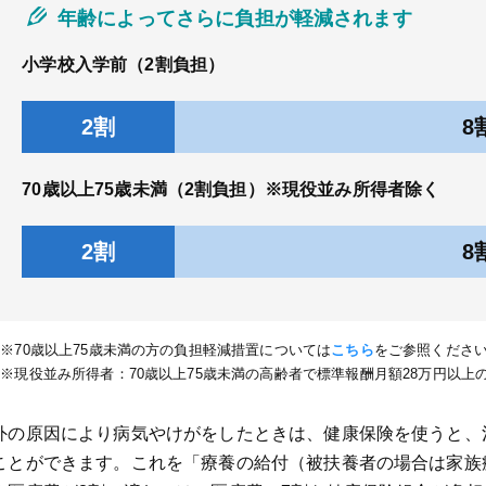
年齢によってさらに負担が軽減されます
小学校入学前（2割負担）
2割
8
70歳以上75歳未満（2割負担）※現役並み所得者除く
2割
8
※70歳以上75歳未満の方の負担軽減措置については
こちら
をご参照くださ
※現役並み所得者：70歳以上75歳未満の高齢者で標準報酬月額28万円以上
外の原因により病気やけがをしたときは、健康保険を使うと、
ことができます。これを「療養の給付（被扶養者の場合は家族