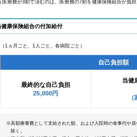
う医療費が3割で済むのは、医療費の7割を健康保険組合が負
当健康保険組合の付加給付
（1ヵ月ごと、1人ごと、各病院ごと）
自己負担額
当健
最終的な自己負担
25,000円
（
※高額療養費として支給された額、および入院時の食事代や居
除く。